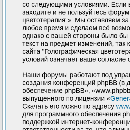
со следующими условиями. Если в
заходите и не пользуйтесь фору
цветотерапия"». Мы оставляем за
любое время и сделаем всё возмо
однако с вашей стороны было бы
текст на предмет изменений, так
сайта "Голографическая цветотер
условий означает ваше согласие 
Наши форумы работают под управ
создания конференций phpBB (в 
обеспечение phpBB», «www.phpbb
выпущенного по лицензии «
Genera
Скачать его можно по адресу
www
для программного обеспечения ph
поддержкой интернет-конференций
ответственности за то, что адми