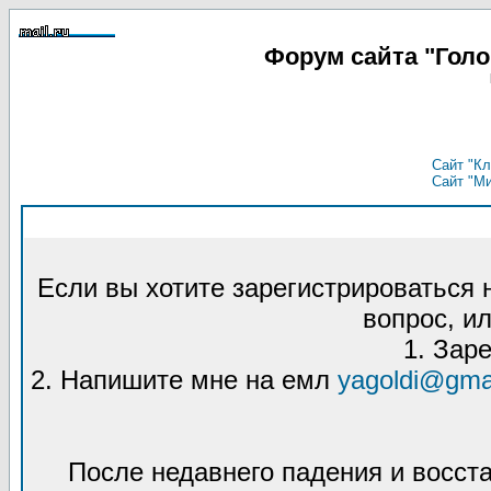
Форум сайта "Гол
Сайт "Кл
Сайт "М
Если вы хотите зарегистрироваться
вопрос, ил
1. Зар
2. Напишите мне на емл
yagoldi@gma
После недавнего падения и восст