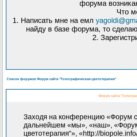
форума возникаю
Что м
1. Написать мне на емл
yagoldi@gma
найду в базе форума, то сделаю
2. Зарегистр
Список форумов Форум сайта "Голографическая цветотерапия"
Форум сайта "Гологра
Заходя на конференцию «Форум са
дальнейшем «мы», «наш», «Форум
цветотерапия"», «http://biopole.in