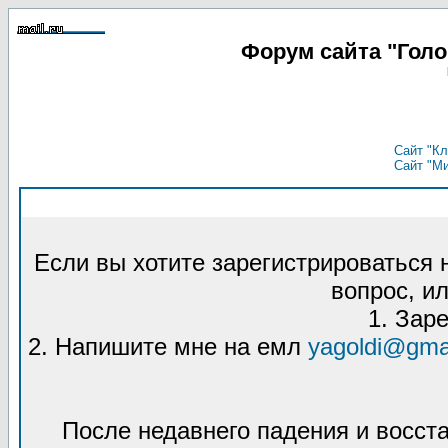
Форум сайта "Гол
Сайт "Кл
Сайт "М
Если вы хотите зарегистрироваться
вопрос, ил
1. Зар
2. Напишите мне на емл
yagoldi@gma
После недавнего падения и восст