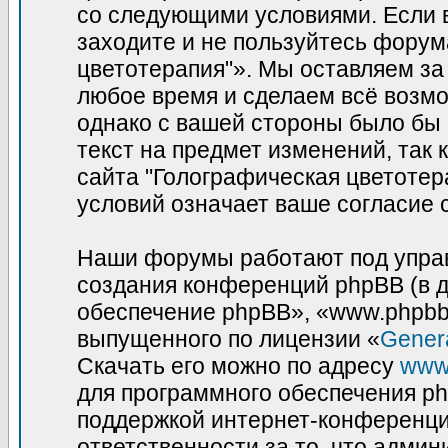
со следующими условиями. Если в
заходите и не пользуйтесь фору
цветотерапия"». Мы оставляем за
любое время и сделаем всё возмо
однако с вашей стороны было бы
текст на предмет изменений, так
сайта "Голографическая цветотер
условий означает ваше согласие 
Наши форумы работают под управ
создания конференций phpBB (в 
обеспечение phpBB», «www.phpbb
выпущенного по лицензии «
Genera
Скачать его можно по адресу
www
для программного обеспечения ph
поддержкой интернет-конференций
ответственности за то, что адми