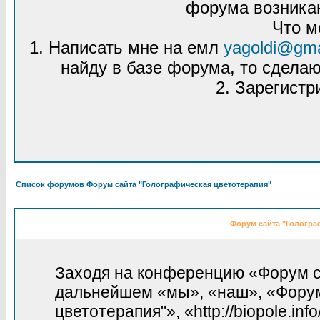
форума возникаю
Что м
1. Написать мне на емл
yagoldi@gma
найду в базе форума, то сделаю
2. Зарегистр
Список форумов Форум сайта "Голографическая цветотерапия"
Форум сайта "Гологра
Заходя на конференцию «Форум са
дальнейшем «мы», «наш», «Форум
цветотерапия"», «http://biopole.in