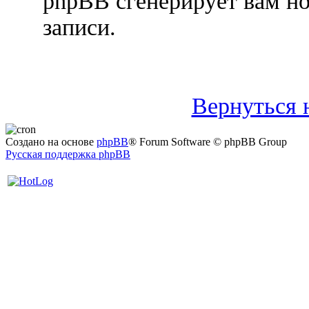
phpBB сгенерирует вам н
записи.
Вернуться 
Создано на основе
phpBB
® Forum Software © phpBB Group
Русская поддержка phpBB