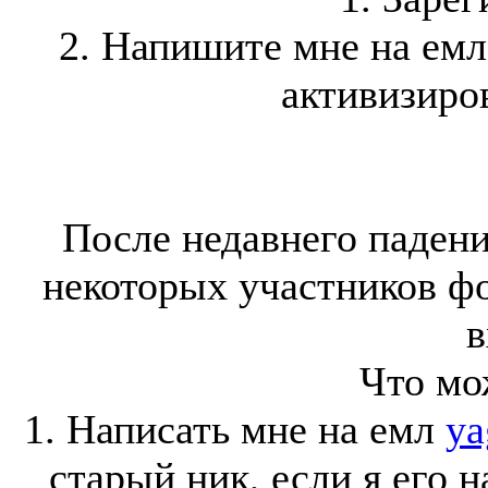
2. Напишите мне на ем
активизиров
После недавнего падени
некоторых участников ф
в
Что мо
1. Написать мне на емл
ya
старый ник, если я его 