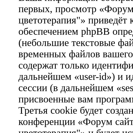
первых, просмотр «Форум
цветотерапия"» приведёт
обеспечением phpBB опред
(небольшие текстовые фа
временных файлов вашего 
содержат только идентифи
дальнейшем «user-id») и 
сессии (в дальнейшем «ses
присвоенные вам програ
Третья cookie будет созда
конференции «Форум сайт
цветотерапия"» и будет и