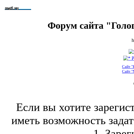
Форум сайта "Голо
h
Р
Сайт "
Сайт "
Если вы хотите зарегис
иметь возможность задать
1. Зарег