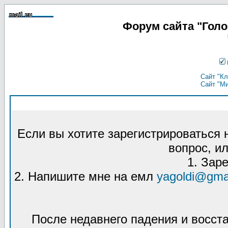
Форум сайта "Гол
Сайт "Кл
Сайт "М
Если вы хотите зарегистрироваться
вопрос, ил
1. Зар
2. Напишите мне на емл
yagoldi@gma
После недавнего падения и восст