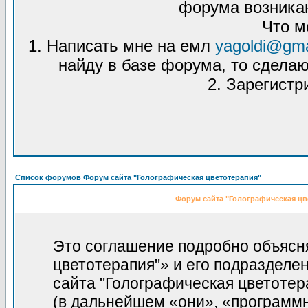
форума возникаю
Что м
1. Написать мне на емл
yagoldi@gma
найду в базе форума, то сделаю
2. Зарегистр
Список форумов Форум сайта "Голографическая цветотерапия"
Форум сайта "Голографическая цв
Это соглашение подробно объясня
цветотерапия"» и его подразделе
сайта "Голографическая цветотерапи
(в дальнейшем «они», «программ