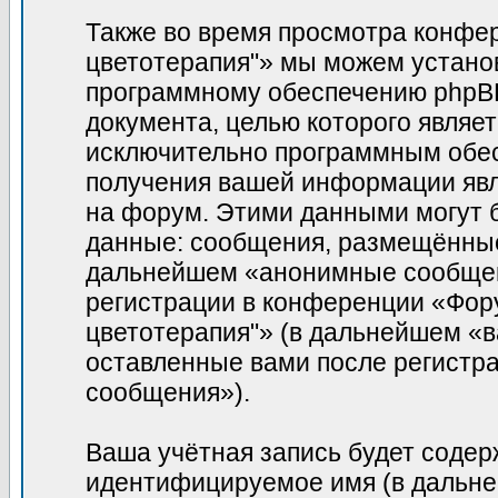
Также во время просмотра конфе
цветотерапия"» мы можем установ
программному обеспечению phpBB,
документа, целью которого являе
исключительно программным обе
получения вашей информации явл
на форум. Этими данными могут 
данные: сообщения, размещённые 
дальнейшем «анонимные сообщени
регистрации в конференции «Фор
цветотерапия"» (в дальнейшем «в
оставленные вами после регистр
сообщения»).
Ваша учётная запись будет содер
идентифицируемое имя (в дальне