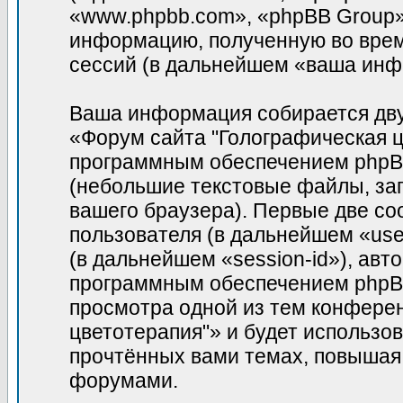
«www.phpbb.com», «phpBB Group»
информацию, полученную во врем
сессий (в дальнейшем «ваша инф
Ваша информация собирается дву
«Форум сайта "Голографическая ц
программным обеспечением phpBB
(небольшие текстовые файлы, за
вашего браузера). Первые две co
пользователя (в дальнейшем «use
(в дальнейшем «session-id»), ав
программным обеспечением phpBB.
просмотра одной из тем конфере
цветотерапия"» и будет использо
прочтённых вами темах, повышая
форумами.