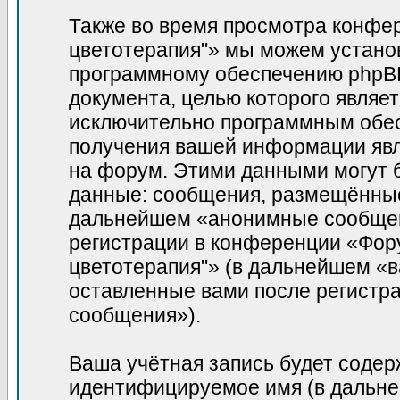
Также во время просмотра конфе
цветотерапия"» мы можем установ
программному обеспечению phpBB,
документа, целью которого являе
исключительно программным обе
получения вашей информации явл
на форум. Этими данными могут 
данные: сообщения, размещённые 
дальнейшем «анонимные сообщени
регистрации в конференции «Фор
цветотерапия"» (в дальнейшем «в
оставленные вами после регистр
сообщения»).
Ваша учётная запись будет содер
идентифицируемое имя (в дальне