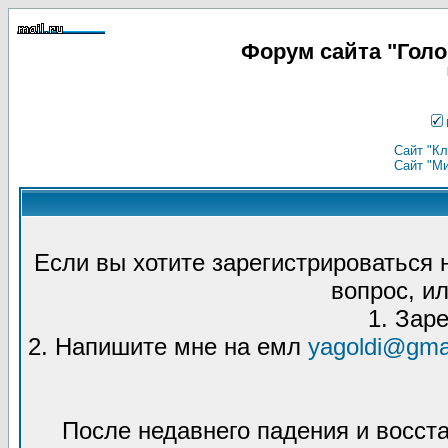
Форум сайта "Гол
Сайт "Кл
Сайт "М
Если вы хотите зарегистрироваться
вопрос, ил
1. Зар
2. Напишите мне на емл
yagoldi@gma
После недавнего падения и восст