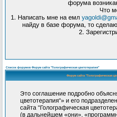
форума возникаю
Что м
1. Написать мне на емл
yagoldi@gma
найду в базе форума, то сделаю
2. Зарегистр
Список форумов Форум сайта "Голографическая цветотерапия"
Форум сайта "Голографическая цв
Это соглашение подробно объясня
цветотерапия"» и его подразделе
сайта "Голографическая цветотерапи
(в дальнейшем «они», «программ