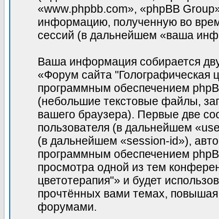
«www.phpbb.com», «phpBB Group»
информацию, полученную во врем
сессий (в дальнейшем «ваша инф
Ваша информация собирается дву
«Форум сайта "Голографическая ц
программным обеспечением phpBB
(небольшие текстовые файлы, за
вашего браузера). Первые две co
пользователя (в дальнейшем «use
(в дальнейшем «session-id»), ав
программным обеспечением phpBB.
просмотра одной из тем конфере
цветотерапия"» и будет использо
прочтённых вами темах, повышая
форумами.