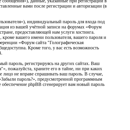
 сообщения»), данные, указанные при регистрации в
ставленные вами после регистрации и авторизации (в
льзователя»), индивидуальный пароль для входа под
рмация из вашей учётной записи на форумах «Форум
стране, предоставляющей нам услуги хостинга.
 кроме вашего имени пользователя, вашего пароля и
нференции «Форум сайта "Голографическая
бщедоступна. Кроме того, у вас есть возможность
.
ый пароль, регистрируясь на других сайтах. Ваш
», пожалуйста, храните его в тайне, ни при каких
е лицо не вправе спрашивать ваш пароль. В случае,
я «Забыли пароль?», предусмотренной программным
ое обеспечение phpBB сгенерирует вам новый пароль