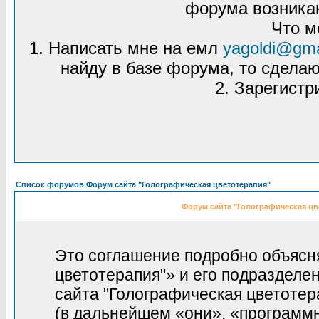
форума возникаю
Что м
1. Написать мне на емл
yagoldi@gma
найду в базе форума, то сделаю
2. Зарегистр
Список форумов Форум сайта "Голографическая цветотерапия"
Форум сайта "Голографическая цв
Это соглашение подробно объясня
цветотерапия"» и его подразделе
сайта "Голографическая цветотерапи
(в дальнейшем «они», «программ