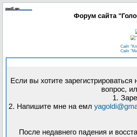
Форум сайта "Гол
Сайт "Кл
Сайт "М
Если вы хотите зарегистрироваться
вопрос, ил
1. Зар
2. Напишите мне на емл
yagoldi@gma
После недавнего падения и восст