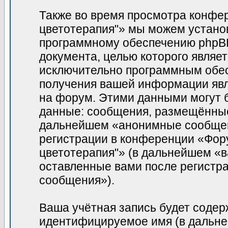
Также во время просмотра конфе
цветотерапия"» мы можем установ
программному обеспечению phpBB,
документа, целью которого являе
исключительно программным обе
получения вашей информации явл
на форум. Этими данными могут 
данные: сообщения, размещённые 
дальнейшем «анонимные сообщени
регистрации в конференции «Фор
цветотерапия"» (в дальнейшем «в
оставленные вами после регистр
сообщения»).
Ваша учётная запись будет содер
идентифицируемое имя (в дальне