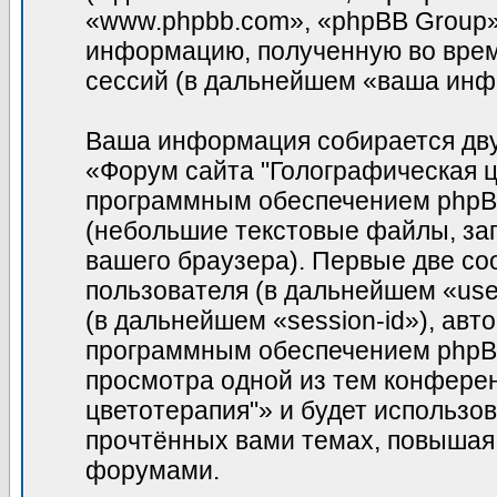
«www.phpbb.com», «phpBB Group»
информацию, полученную во врем
сессий (в дальнейшем «ваша инф
Ваша информация собирается дву
«Форум сайта "Голографическая ц
программным обеспечением phpBB
(небольшие текстовые файлы, за
вашего браузера). Первые две co
пользователя (в дальнейшем «use
(в дальнейшем «session-id»), ав
программным обеспечением phpBB.
просмотра одной из тем конфере
цветотерапия"» и будет использо
прочтённых вами темах, повышая
форумами.