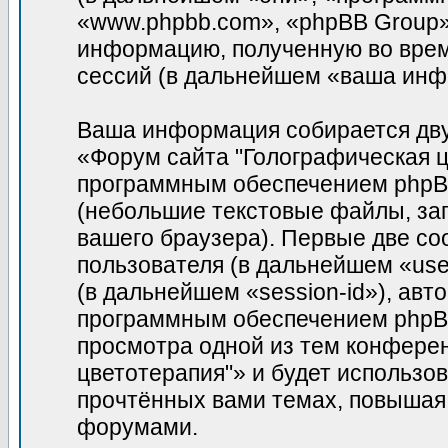
«www.phpbb.com», «phpBB Group»
информацию, полученную во врем
сессий (в дальнейшем «ваша инф
Ваша информация собирается дву
«Форум сайта "Голографическая ц
программным обеспечением phpBB
(небольшие текстовые файлы, за
вашего браузера). Первые две co
пользователя (в дальнейшем «use
(в дальнейшем «session-id»), ав
программным обеспечением phpBB.
просмотра одной из тем конфере
цветотерапия"» и будет использо
прочтённых вами темах, повышая
форумами.