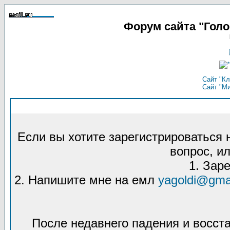
Форум сайта "Гол
Сайт "Кл
Сайт "М
Если вы хотите зарегистрироваться
вопрос, ил
1. Зар
2. Напишите мне на емл
yagoldi@gma
После недавнего падения и восст