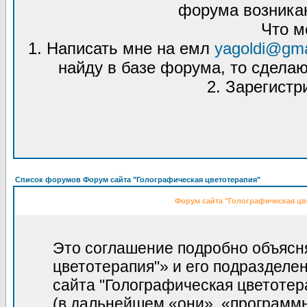
форума возникаю
Что м
1. Написать мне на емл
yagoldi@gma
найду в базе форума, то сделаю
2. Зарегистр
Список форумов Форум сайта "Голографическая цветотерапия"
Форум сайта "Голографическая цв
Это соглашение подробно объясня
цветотерапия"» и его подразделе
сайта "Голографическая цветотерапи
(в дальнейшем «они», «программ