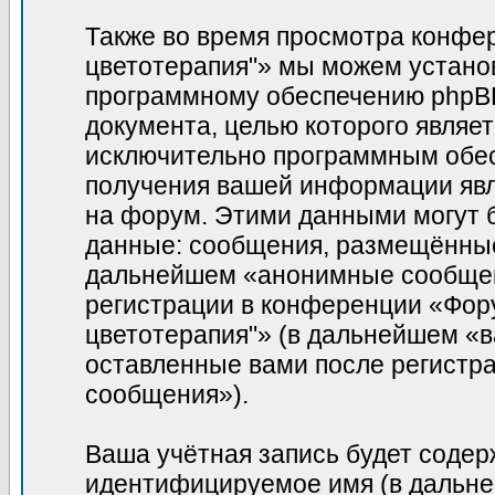
Также во время просмотра конфе
цветотерапия"» мы можем установ
программному обеспечению phpBB,
документа, целью которого являе
исключительно программным обе
получения вашей информации явл
на форум. Этими данными могут 
данные: сообщения, размещённые 
дальнейшем «анонимные сообщени
регистрации в конференции «Фор
цветотерапия"» (в дальнейшем «в
оставленные вами после регистр
сообщения»).
Ваша учётная запись будет содер
идентифицируемое имя (в дальне