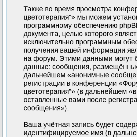
Также во время просмотра конфе
цветотерапия"» мы можем установ
программному обеспечению phpBB,
документа, целью которого являе
исключительно программным обе
получения вашей информации явл
на форум. Этими данными могут 
данные: сообщения, размещённые 
дальнейшем «анонимные сообщени
регистрации в конференции «Фор
цветотерапия"» (в дальнейшем «в
оставленные вами после регистр
сообщения»).
Ваша учётная запись будет содер
идентифицируемое имя (в дальне