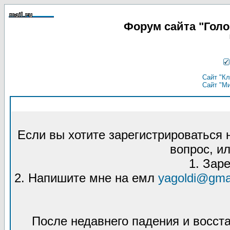
Форум сайта "Гол
Сайт "Кл
Сайт "М
Если вы хотите зарегистрироваться
вопрос, ил
1. Зар
2. Напишите мне на емл
yagoldi@gma
После недавнего падения и восст