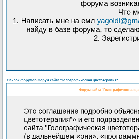
форума возникаю
Что м
1. Написать мне на емл
yagoldi@gma
найду в базе форума, то сделаю
2. Зарегистр
Список форумов Форум сайта "Голографическая цветотерапия"
Форум сайта "Голографическая цв
Это соглашение подробно объясня
цветотерапия"» и его подразделе
сайта "Голографическая цветотерапи
(в дальнейшем «они», «программ