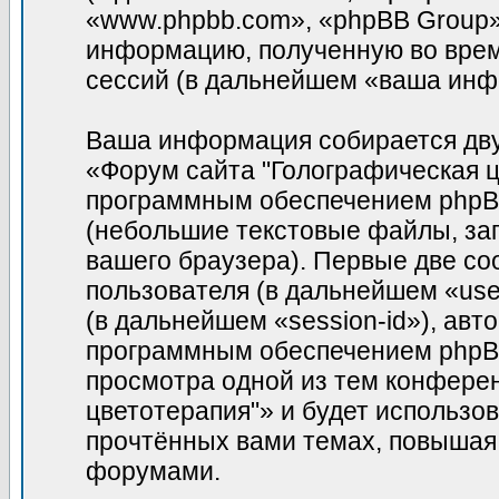
«www.phpbb.com», «phpBB Group»
информацию, полученную во врем
сессий (в дальнейшем «ваша инф
Ваша информация собирается дву
«Форум сайта "Голографическая ц
программным обеспечением phpBB
(небольшие текстовые файлы, за
вашего браузера). Первые две co
пользователя (в дальнейшем «use
(в дальнейшем «session-id»), ав
программным обеспечением phpBB.
просмотра одной из тем конфере
цветотерапия"» и будет использо
прочтённых вами темах, повышая
форумами.