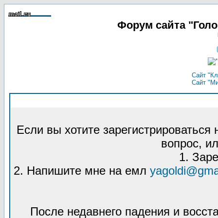
Форум сайта "Гол
Сайт "Кл
Сайт "М
Если вы хотите зарегистрироваться
вопрос, ил
1. Зар
2. Напишите мне на емл
yagoldi@gma
После недавнего падения и восст