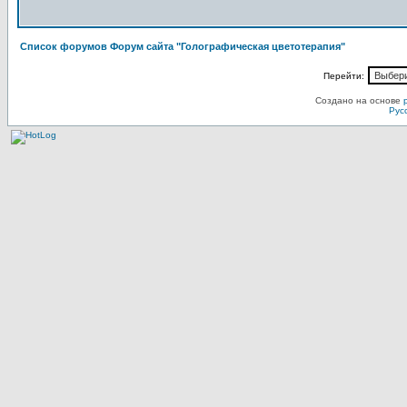
Список форумов Форум сайта "Голографическая цветотерапия"
Перейти:
Создано на основе
Рус