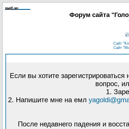
Форум сайта "Гол
Сайт "Кл
Сайт "М
Если вы хотите зарегистрироваться
вопрос, ил
1. Зар
2. Напишите мне на емл
yagoldi@gma
После недавнего падения и восст