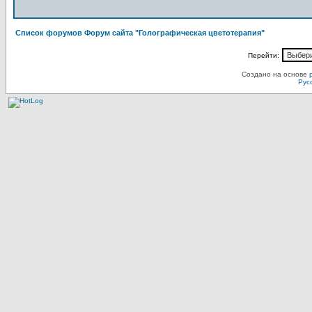
Список форумов Форум сайта "Голографическая цветотерапия"
Перейти:
Создано на основе
Рус