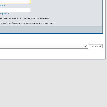
ация
пароль?
матически входить при каждом посещении
ть моё пребывание на конференции в этот раз