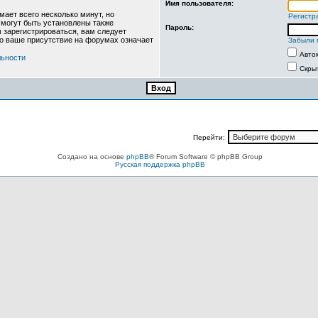
Имя пользователя:
ает всего несколько минут, но
Регистр
могут быть установлены также
Пароль:
 зарегистрироваться, вам следует
то ваше присутствие на форумах означает
Забыли 
Авто
льности
Скры
Перейти:
Создано на основе
phpBB
® Forum Software © phpBB Group
Русская поддержка phpBB