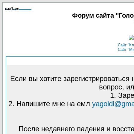
Форум сайта "Гол
Сайт "Кл
Сайт "М
Если вы хотите зарегистрироваться
вопрос, ил
1. Зар
2. Напишите мне на емл
yagoldi@gma
После недавнего падения и восст