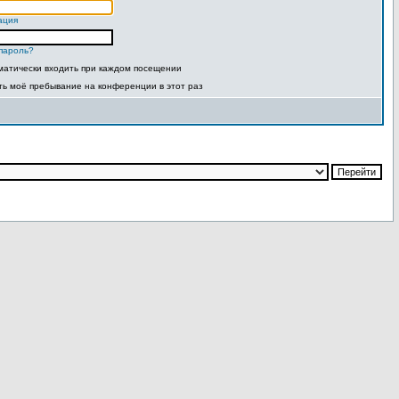
ация
пароль?
матически входить при каждом посещении
ть моё пребывание на конференции в этот раз