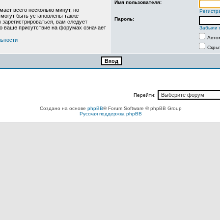
Имя пользователя:
ает всего несколько минут, но
Регистр
могут быть установлены также
Пароль:
 зарегистрироваться, вам следует
то ваше присутствие на форумах означает
Забыли 
Авто
льности
Скры
Перейти:
Создано на основе
phpBB
® Forum Software © phpBB Group
Русская поддержка phpBB