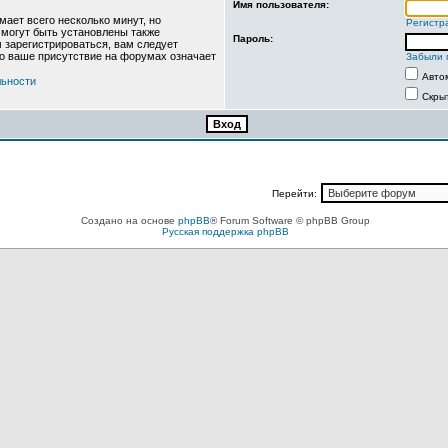
Имя пользователя:
ает всего несколько минут, но
Регистр
могут быть установлены также
Пароль:
 зарегистрироваться, вам следует
то ваше присутствие на форумах означает
Забыли 
Авто
льности
Скры
Перейти:
Создано на основе
phpBB
® Forum Software © phpBB Group
Русская поддержка phpBB