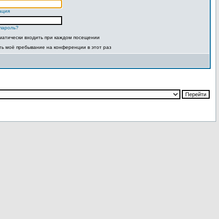
ация
пароль?
матически входить при каждом посещении
ть моё пребывание на конференции в этот раз