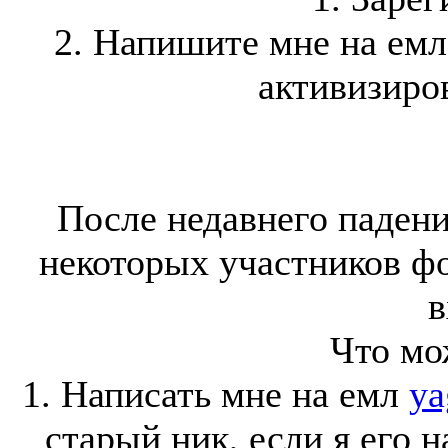
2. Напишите мне на ем
активизиров
После недавнего падени
некоторых участников ф
в
Что мо
1. Написать мне на емл
ya
старый ник, если я его 