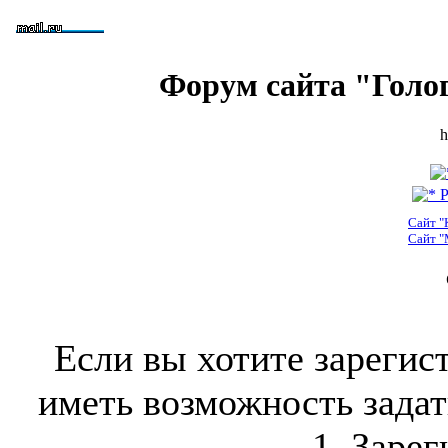
Форум сайта "Голо
h
Р
Сайт "
Сайт "
Если вы хотите зарегис
иметь возможность задать
1. Зарег