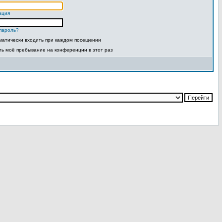
ация
пароль?
матически входить при каждом посещении
ть моё пребывание на конференции в этот раз