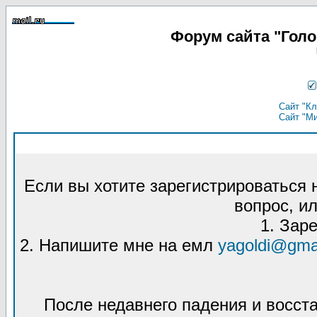
Форум сайта "Гол
Сайт "Кл
Сайт "М
Если вы хотите зарегистрироваться
вопрос, ил
1. Зар
2. Напишите мне на емл
yagoldi@gma
После недавнего падения и восст