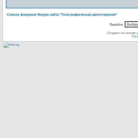
Список форумов Форум сайта "Голографическая цветотерапия"
Перейти:
Создано на основе
Рус