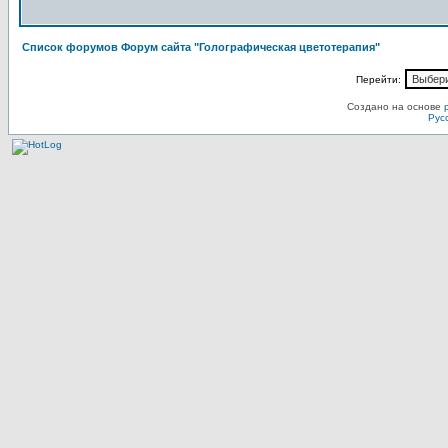
Список форумов Форум сайта "Голографическая цветотерапия"
Перейти:
Создано на основе
Рус