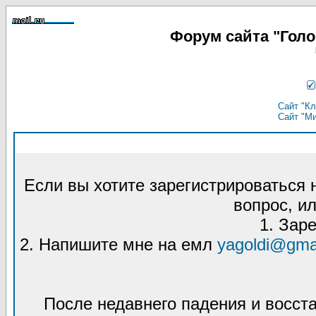
Форум сайта "Гол
Сайт "Кл
Сайт "М
Если вы хотите зарегистрироваться
вопрос, ил
1. Зар
2. Напишите мне на емл
yagoldi@gma
После недавнего падения и восст