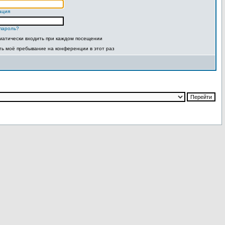
ация
пароль?
матически входить при каждом посещении
ть моё пребывание на конференции в этот раз