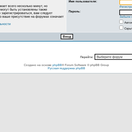
Имя пользователя:
ает всего несколько минут, но
Регистр
могут быть установлены также
Пароль:
 зарегистрироваться, вам следует
то ваше присутствие на форумах означает
Забыли 
Авто
льности
Скры
Перейти:
Создано на основе
phpBB
® Forum Software © phpBB Group
Русская поддержка phpBB