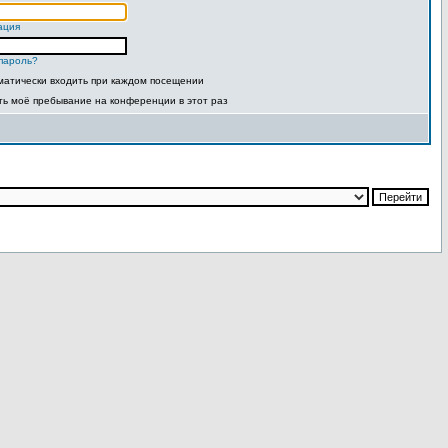
ация
пароль?
матически входить при каждом посещении
ть моё пребывание на конференции в этот раз