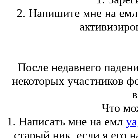
2. Напишите мне на ем
активизиров
После недавнего падени
некоторых участников ф
в
Что мо
1. Написать мне на емл
ya
старый ник, если я его 