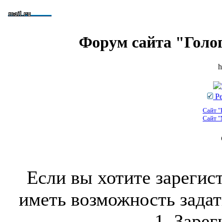
Форум сайта "Голо
h
Ре
Сайт "
Сайт "
Если вы хотите зарегис
иметь возможность задать
1. Зарег