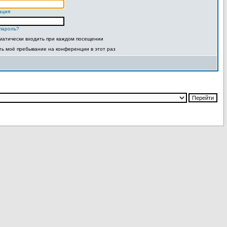
ация
пароль?
матически входить при каждом посещении
ть моё пребывание на конференции в этот раз