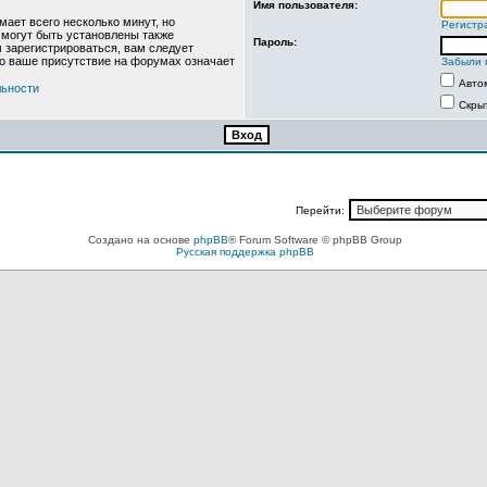
Имя пользователя:
ает всего несколько минут, но
Регистр
могут быть установлены также
Пароль:
 зарегистрироваться, вам следует
то ваше присутствие на форумах означает
Забыли 
Авто
льности
Скры
Перейти:
Создано на основе
phpBB
® Forum Software © phpBB Group
Русская поддержка phpBB