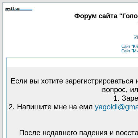
Форум сайта "Гол
Сайт "Кл
Сайт "М
Если вы хотите зарегистрироваться
вопрос, ил
1. Зар
2. Напишите мне на емл
yagoldi@gma
После недавнего падения и восст