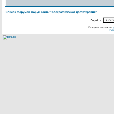
Список форумов Форум сайта "Голографическая цветотерапия"
Перейти:
Создано на основе
Рус