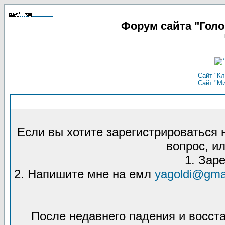
Форум сайта "Гол
Сайт "Кл
Сайт "М
Если вы хотите зарегистрироваться
вопрос, ил
1. Зар
2. Напишите мне на емл
yagoldi@gma
После недавнего падения и восст