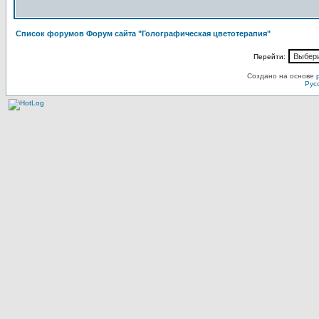
Список форумов Форум сайта "Голографическая цветотерапия"
Перейти:
Создано на основе
Рус