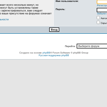
Имя пользователя:
ает всего несколько минут, но
Регистр
могут быть установлены также
Пароль:
 зарегистрироваться, вам следует
то ваше присутствие на форумах означает
Забыли 
Авто
льности
Скры
Перейти:
Создано на основе
phpBB
® Forum Software © phpBB Group
Русская поддержка phpBB