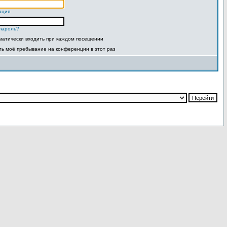
ация
пароль?
матически входить при каждом посещении
ть моё пребывание на конференции в этот раз