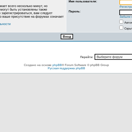
Имя пользователя:
ает всего несколько минут, но
Регистр
могут быть установлены также
Пароль:
 зарегистрироваться, вам следует
то ваше присутствие на форумах означает
Забыли 
Авто
льности
Скры
Перейти:
Создано на основе
phpBB
® Forum Software © phpBB Group
Русская поддержка phpBB