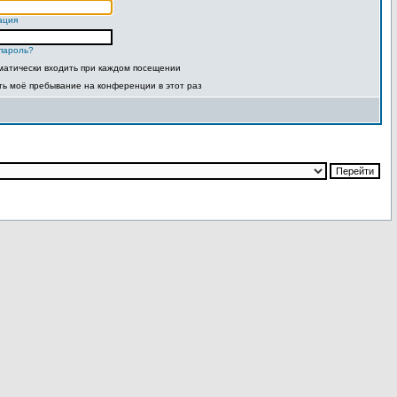
ация
пароль?
матически входить при каждом посещении
ть моё пребывание на конференции в этот раз