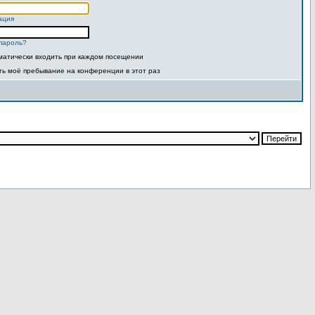
ация
пароль?
матически входить при каждом посещении
ть моё пребывание на конференции в этот раз