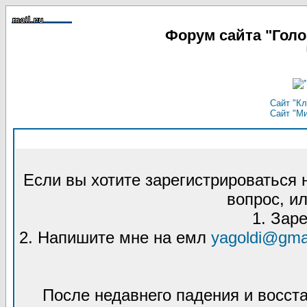
Форум сайта "Гол
Сайт "Кл
Сайт "М
Если вы хотите зарегистрироваться
вопрос, ил
1. Зар
2. Напишите мне на емл
yagoldi@gma
После недавнего падения и восст