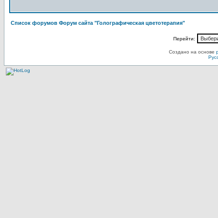
Список форумов Форум сайта "Голографическая цветотерапия"
Перейти:
Создано на основе
Рус