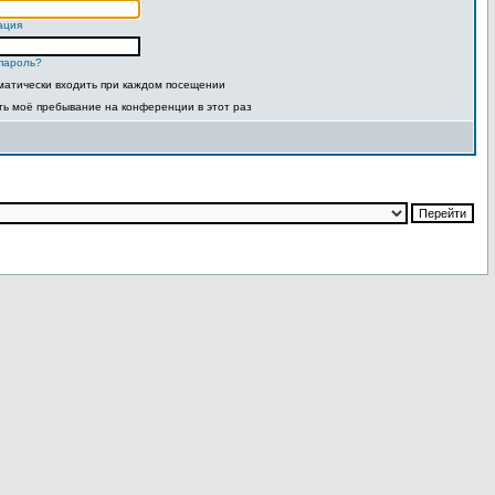
ация
пароль?
матически входить при каждом посещении
ть моё пребывание на конференции в этот раз