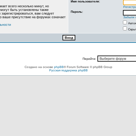
Имя пользователя:
ает всего несколько минут, но
Регистр
могут быть установлены также
Пароль:
 зарегистрироваться, вам следует
то ваше присутствие на форумах означает
Забыли 
Авто
льности
Скры
Перейти:
Создано на основе
phpBB
® Forum Software © phpBB Group
Русская поддержка phpBB