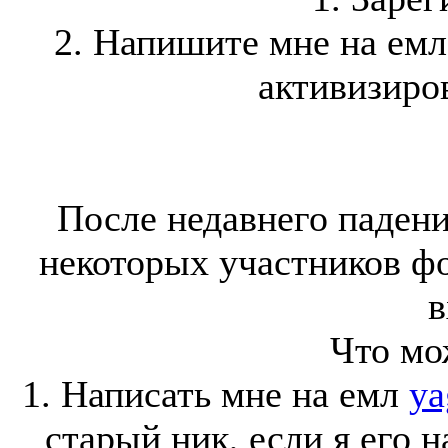
2. Напишите мне на ем
активизиров
После недавнего падени
некоторых участников ф
в
Что мо
1. Написать мне на емл
ya
старый ник, если я его 