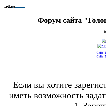
Форум сайта "Голо
h
Р
Сайт "
Сайт "
Если вы хотите зарегис
иметь возможность задать
1. Зарег