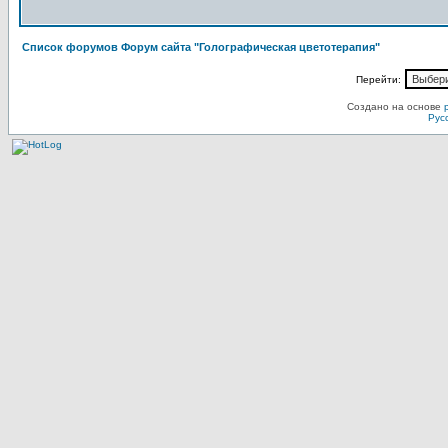
Список форумов Форум сайта "Голографическая цветотерапия"
Перейти:
Создано на основе
Рус