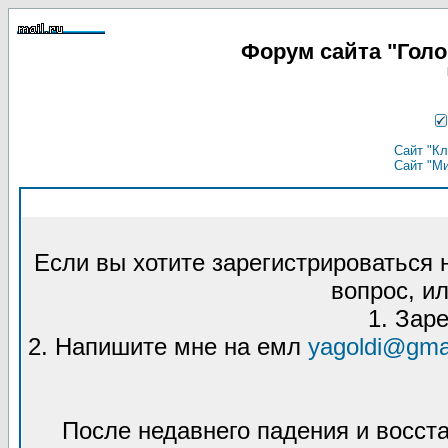
Форум сайта "Гол
Сайт "Кл
Сайт "М
Если вы хотите зарегистрироваться
вопрос, ил
1. Зар
2. Напишите мне на емл
yagoldi@gma
После недавнего падения и восст