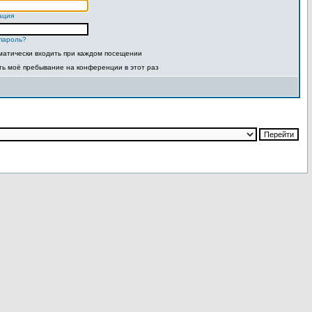
ация
пароль?
матически входить при каждом посещении
ть моё пребывание на конференции в этот раз