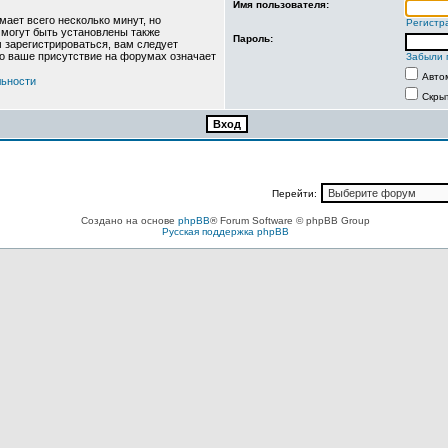
Имя пользователя:
ает всего несколько минут, но
Регистр
могут быть установлены также
Пароль:
 зарегистрироваться, вам следует
то ваше присутствие на форумах означает
Забыли 
Авто
льности
Скры
Перейти:
Создано на основе
phpBB
® Forum Software © phpBB Group
Русская поддержка phpBB