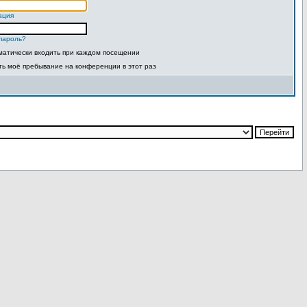
ация
пароль?
матически входить при каждом посещении
ть моё пребывание на конференции в этот раз