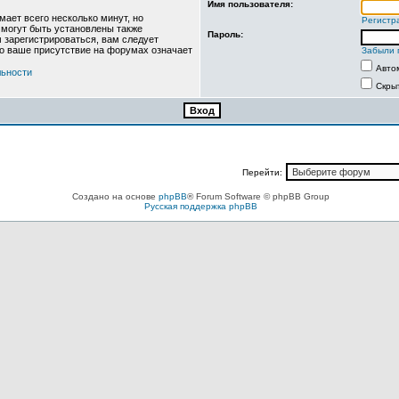
Имя пользователя:
ает всего несколько минут, но
Регистр
могут быть установлены также
Пароль:
 зарегистрироваться, вам следует
то ваше присутствие на форумах означает
Забыли 
Авто
льности
Скры
Перейти:
Создано на основе
phpBB
® Forum Software © phpBB Group
Русская поддержка phpBB