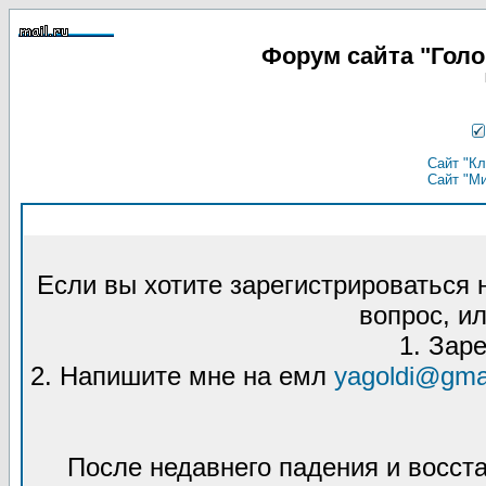
Форум сайта "Гол
Сайт "Кл
Сайт "М
Если вы хотите зарегистрироваться
вопрос, ил
1. Зар
2. Напишите мне на емл
yagoldi@gma
После недавнего падения и восст