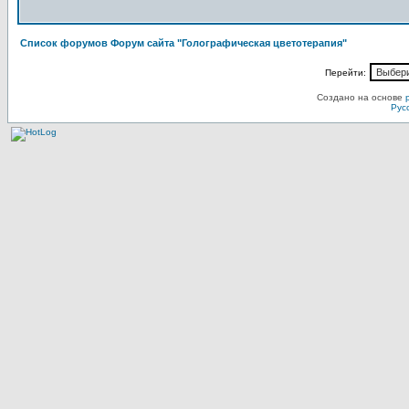
Список форумов Форум сайта "Голографическая цветотерапия"
Перейти:
Создано на основе
Рус