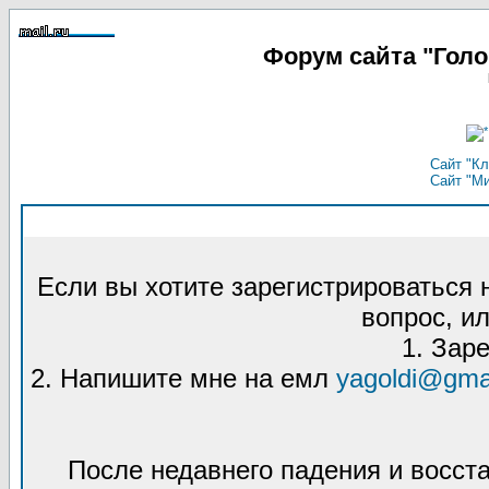
Форум сайта "Гол
Сайт "Кл
Сайт "М
Если вы хотите зарегистрироваться
вопрос, ил
1. Зар
2. Напишите мне на емл
yagoldi@gma
После недавнего падения и восст