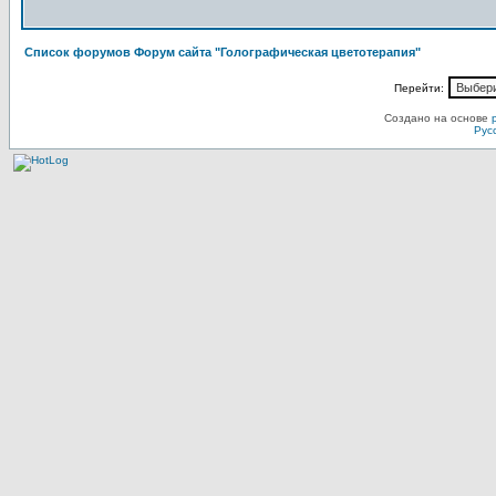
Список форумов Форум сайта "Голографическая цветотерапия"
Перейти:
Создано на основе
Рус