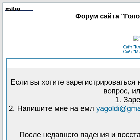
Форум сайта "Гол
Сайт "Кл
Сайт "М
Если вы хотите зарегистрироваться
вопрос, ил
1. Зар
2. Напишите мне на емл
yagoldi@gma
После недавнего падения и восст