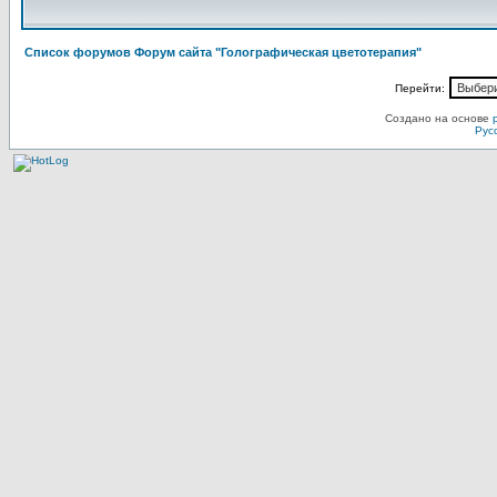
Список форумов Форум сайта "Голографическая цветотерапия"
Перейти:
Создано на основе
Рус