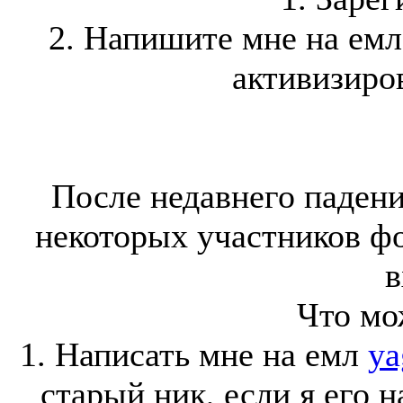
2. Напишите мне на ем
активизиров
После недавнего падени
некоторых участников ф
в
Что мо
1. Написать мне на емл
ya
старый ник, если я его 