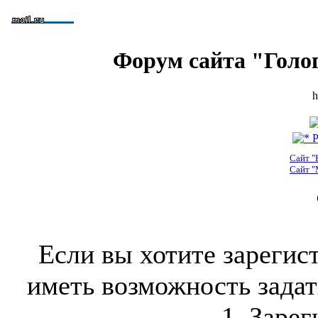
Форум сайта "Голо
h
Р
Сайт "
Сайт "
Если вы хотите зарегис
иметь возможность задать
1. Зарег