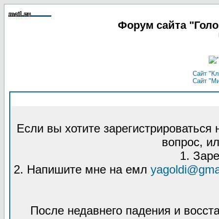
Форум сайта "Гол
Сайт "Кл
Сайт "М
Если вы хотите зарегистрироваться
вопрос, ил
1. Зар
2. Напишите мне на емл
yagoldi@gma
После недавнего падения и восст