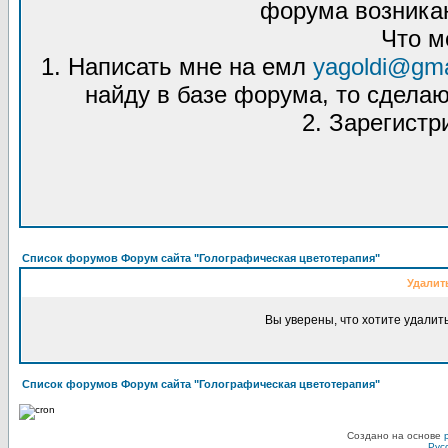
форума возникаю
Что м
1. Написать мне на емл
yagoldi@gma
найду в базе форума, то сделаю
2. Зарегистр
Список форумов Форум сайта "Голографическая цветотерапия"
Удалит
Вы уверены, что хотите удалит
Список форумов Форум сайта "Голографическая цветотерапия"
Создано на основе
Рус