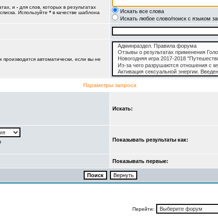
атах, и
-
для слов, которых в результатах
Искать все слова
 списка. Используйте
*
в качестве шаблона
Искать любое слово/поиск с языком з
 производится автоматически, если вы не
Параметры запроса
Искать:
Показывать результаты как:
ю
Показывать первые:
Перейти: