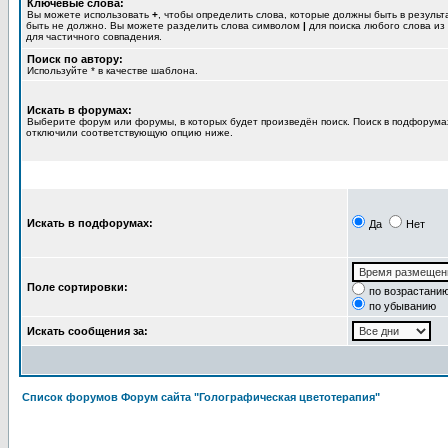
Ключевые слова:
Вы можете использовать
+
, чтобы определить слова, которые должны быть в результ
быть не должно. Вы можете разделить слова символом
|
для поиска любого слова из
для частичного совпадения.
Поиск по автору:
Используйте * в качестве шаблона.
Искать в форумах:
Выберите форум или форумы, в которых будет произведён поиск. Поиск в подфорумах
отключили соответствующую опцию ниже.
Искать в подфорумах:
Да
Нет
Поле сортировки:
по возрастани
по убыванию
Искать сообщения за:
Список форумов Форум сайта "Голографическая цветотерапия"