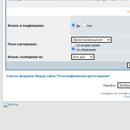
П
Искать в подфорумах:
Да
Нет
Поле сортировки:
по возрастанию
по убыванию
Искать сообщения за:
Список форумов Форум сайта "Голографическая цветотерапия"
Перейти:
Создано на основе
Рус