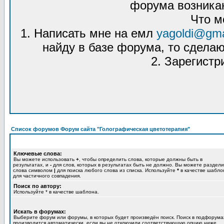
форума возникаю
Что м
1. Написать мне на емл
yagoldi@gma
найду в базе форума, то сделаю
2. Зарегистр
Список форумов Форум сайта "Голографическая цветотерапия"
Ключевые слова:
Вы можете использовать
+
, чтобы определить слова, которые должны быть в
результатах, и
-
для слов, которых в результатах быть не должно. Вы можете раздели
слова символом
|
для поиска любого слова из списка. Используйте
*
в качестве шабло
для частичного совпадения.
Поиск по автору:
Используйте * в качестве шаблона.
Искать в форумах:
Выберите форум или форумы, в которых будет произведён поиск. Поиск в подфорума
производится автоматически, если вы не отключили соответствующую опцию ниже.