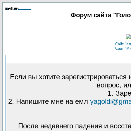
Форум сайта "Гол
Сайт "Кл
Сайт "М
Если вы хотите зарегистрироваться
вопрос, ил
1. Зар
2. Напишите мне на емл
yagoldi@gma
После недавнего падения и восст