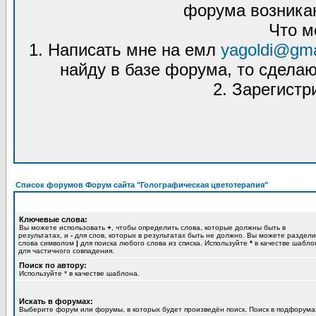
форума возникаю
Что м
1. Написать мне на емл
yagoldi@gma
найду в базе форума, то сделаю
2. Зарегистр
Список форумов Форум сайта "Голографическая цветотерапия"
Ключевые слова:
Вы можете использовать
+
, чтобы определить слова, которые должны быть в
результатах, и
-
для слов, которых в результатах быть не должно. Вы можете раздели
слова символом
|
для поиска любого слова из списка. Используйте
*
в качестве шабло
для частичного совпадения.
Поиск по автору:
Используйте * в качестве шаблона.
Искать в форумах:
Выберите форум или форумы, в которых будет произведён поиск. Поиск в подфорума