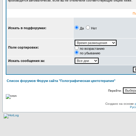
производится автоматически, если вы не отключили соответствующую опцию ниже.
П
Искать в подфорумах:
Да
Нет
Поле сортировки:
по возрастанию
по убыванию
Искать сообщения за:
Список форумов Форум сайта "Голографическая цветотерапия"
Перейти:
Создано на основе
Рус