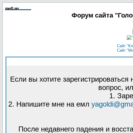
Форум сайта "Гол
Сайт "Кл
Сайт "М
Если вы хотите зарегистрироваться
вопрос, ил
1. Зар
2. Напишите мне на емл
yagoldi@gma
После недавнего падения и восст