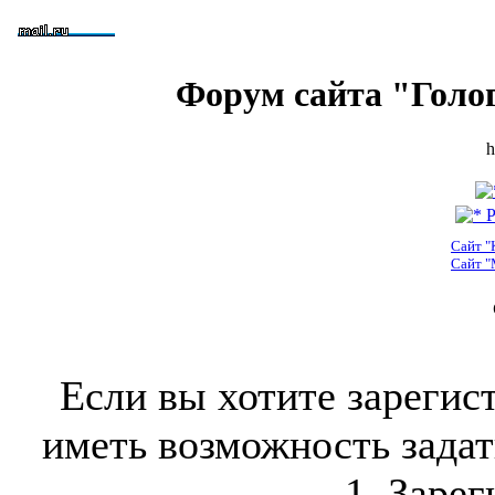
Форум сайта "Голо
h
Р
Сайт "
Сайт "
Если вы хотите зарегис
иметь возможность задать
1. Зарег