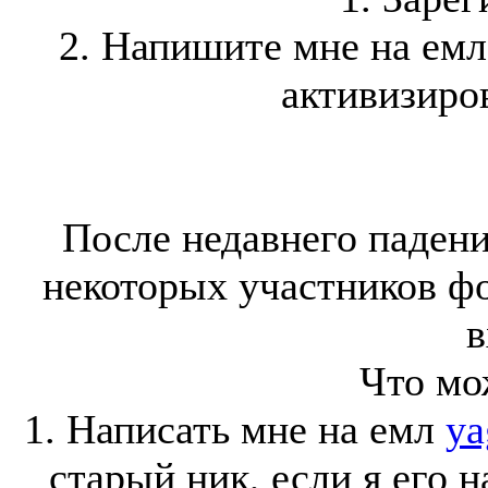
2. Напишите мне на ем
активизиров
После недавнего падени
некоторых участников ф
в
Что мо
1. Написать мне на емл
ya
старый ник, если я его 