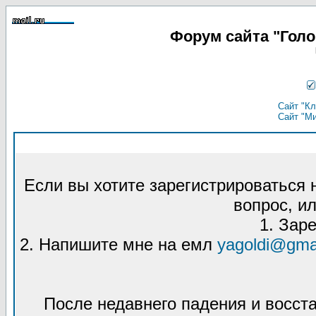
Форум сайта "Гол
Сайт "Кл
Сайт "М
Если вы хотите зарегистрироваться
вопрос, ил
1. Зар
2. Напишите мне на емл
yagoldi@gma
После недавнего падения и восст