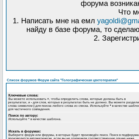
форума возникаю
Что м
1. Написать мне на емл
yagoldi@gma
найду в базе форума, то сделаю
2. Зарегистр
Список форумов Форум сайта "Голографическая цветотерапия"
Ключевые слова:
Вы можете использовать
+
, чтобы определить слова, которые должны быть в
результатах, и
-
для слов, которых в результатах быть не должно. Вы можете раздели
слова символом
|
для поиска любого слова из списка. Используйте
*
в качестве шабло
для частичного совпадения.
Поиск по автору:
Используйте * в качестве шаблона.
Искать в форумах:
Выберите форум или форумы, в которых будет произведён поиск. Поиск в подфорума
производится автоматически, если вы не отключили соответствующую опцию ниже.