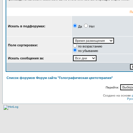
П
Искать в подфорумах:
Да
Нет
Поле сортировки:
по возрастанию
по убыванию
Искать сообщения за:
Список форумов Форум сайта "Голографическая цветотерапия"
Перейти:
Создано на основе
Рус