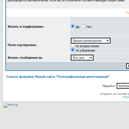
производится автоматически, если вы не отключили соответствующую опцию ниже.
П
Искать в подфорумах:
Да
Нет
Поле сортировки:
по возрастанию
по убыванию
Искать сообщения за:
Список форумов Форум сайта "Голографическая цветотерапия"
Перейти:
Создано на основе
Рус