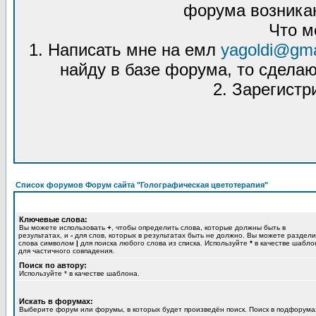
форума возникаю
Что м
1. Написать мне на емл
yagoldi@gma
найду в базе форума, то сделаю
2. Зарегистр
Список форумов Форум сайта "Голографическая цветотерапия"
Ключевые слова:
Вы можете использовать
+
, чтобы определить слова, которые должны быть в
результатах, и
-
для слов, которых в результатах быть не должно. Вы можете раздели
слова символом
|
для поиска любого слова из списка. Используйте
*
в качестве шабло
для частичного совпадения.
Поиск по автору:
Используйте * в качестве шаблона.
Искать в форумах:
Выберите форум или форумы, в которых будет произведён поиск. Поиск в подфорума