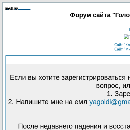
Форум сайта "Гол
Сайт "Кл
Сайт "М
Если вы хотите зарегистрироваться
вопрос, ил
1. Зар
2. Напишите мне на емл
yagoldi@gma
После недавнего падения и восст