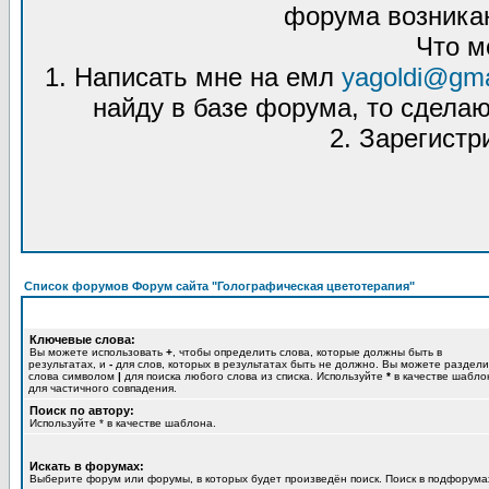
форума возникаю
Что м
1. Написать мне на емл
yagoldi@gma
найду в базе форума, то сделаю
2. Зарегистр
Список форумов Форум сайта "Голографическая цветотерапия"
Ключевые слова:
Вы можете использовать
+
, чтобы определить слова, которые должны быть в
результатах, и
-
для слов, которых в результатах быть не должно. Вы можете раздели
слова символом
|
для поиска любого слова из списка. Используйте
*
в качестве шабло
для частичного совпадения.
Поиск по автору:
Используйте * в качестве шаблона.
Искать в форумах:
Выберите форум или форумы, в которых будет произведён поиск. Поиск в подфорума