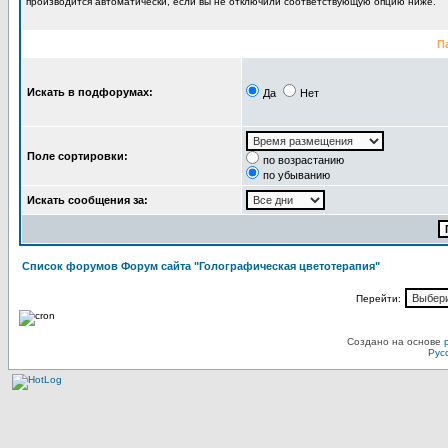
производится автоматически, если вы не отключили соответствующую опцию ниже.
П
Искать в подфорумах:
Да
Нет
Поле сортировки:
по возрастанию
по убыванию
Искать сообщения за:
Список форумов Форум сайта "Голографическая цветотерапия"
Перейти:
Создано на основе
Рус