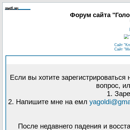
Форум сайта "Гол
Сайт "Кл
Сайт "М
Если вы хотите зарегистрироваться
вопрос, ил
1. Зар
2. Напишите мне на емл
yagoldi@gma
После недавнего падения и восст