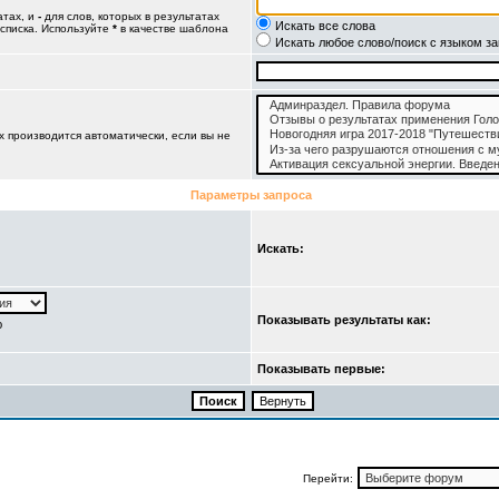
атах, и
-
для слов, которых в результатах
Искать все слова
 списка. Используйте
*
в качестве шаблона
Искать любое слово/поиск с языком з
 производится автоматически, если вы не
Параметры запроса
Искать:
Показывать результаты как:
ю
Показывать первые:
Перейти: