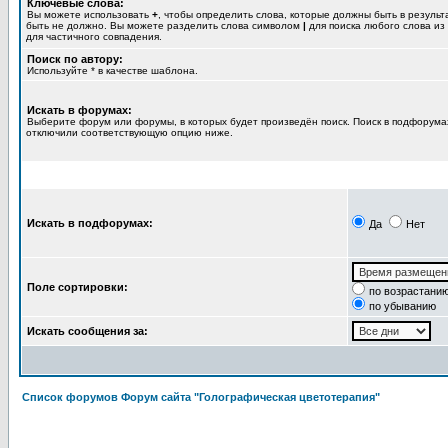
Ключевые слова:
Вы можете использовать
+
, чтобы определить слова, которые должны быть в результ
быть не должно. Вы можете разделить слова символом
|
для поиска любого слова из
для частичного совпадения.
Поиск по автору:
Используйте * в качестве шаблона.
Искать в форумах:
Выберите форум или форумы, в которых будет произведён поиск. Поиск в подфорумах
отключили соответствующую опцию ниже.
Искать в подфорумах:
Да
Нет
Поле сортировки:
по возрастани
по убыванию
Искать сообщения за:
Список форумов Форум сайта "Голографическая цветотерапия"