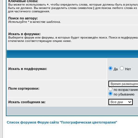
Ключевые слова:
Вы можете использовать
+
, чтобы определить слова, которые должны быть в результ
быть не должно. Вы можете разделить слова символом
|
для поиска любого слова из
для частичного совпадения.
Поиск по автору:
Используйте * в качестве шаблона.
Искать в форумах:
Выберите форум или форумы, в которых будет произведён поиск. Поиск в подфорумах
отключили соответствующую опцию ниже.
Искать в подфорумах:
Да
Нет
Поле сортировки:
по возрастани
по убыванию
Искать сообщения за:
Список форумов Форум сайта "Голографическая цветотерапия"