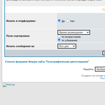
П
Искать в подфорумах:
Да
Нет
Поле сортировки:
по возрастанию
по убыванию
Искать сообщения за:
Список форумов Форум сайта "Голографическая цветотерапия"
Перейти:
Создано на основе
Рус