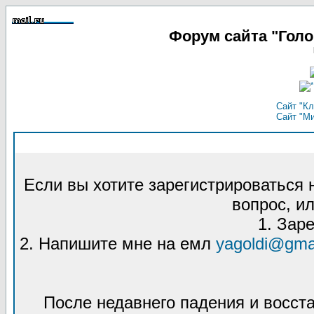
Форум сайта "Гол
Сайт "Кл
Сайт "М
Если вы хотите зарегистрироваться
вопрос, ил
1. Зар
2. Напишите мне на емл
yagoldi@gma
После недавнего падения и восст