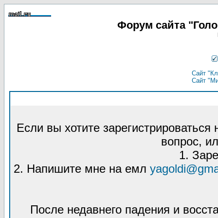
Форум сайта "Гол
Сайт "Кл
Сайт "М
Если вы хотите зарегистрироваться
вопрос, ил
1. Зар
2. Напишите мне на емл
yagoldi@gma
После недавнего падения и восст