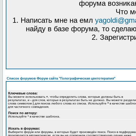
форума возникаю
Что м
1. Написать мне на емл
yagoldi@gma
найду в базе форума, то сделаю
2. Зарегистр
Список форумов Форум сайта "Голографическая цветотерапия"
Ключевые слова:
Вы можете использовать
+
, чтобы определить слова, которые должны быть в
результатах, и
-
для слов, которых в результатах быть не должно. Вы можете раздели
слова символом
|
для поиска любого слова из списка. Используйте
*
в качестве шабло
для частичного совпадения.
Поиск по автору:
Используйте * в качестве шаблона.
Искать в форумах:
Выберите форум или форумы, в которых будет произведён поиск. Поиск в подфорума
производится автоматически, если вы не отключили соответствующую опцию ниже.