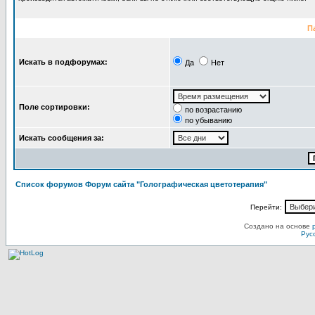
П
Искать в подфорумах:
Да
Нет
Поле сортировки:
по возрастанию
по убыванию
Искать сообщения за:
Список форумов Форум сайта "Голографическая цветотерапия"
Перейти:
Создано на основе
Рус